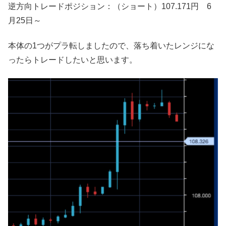
逆方向トレードポジション：（ショート）107.171円 6
月25日～
本体の1つがプラ転しましたので、落ち着いたレンジにな
ったらトレードしたいと思います。