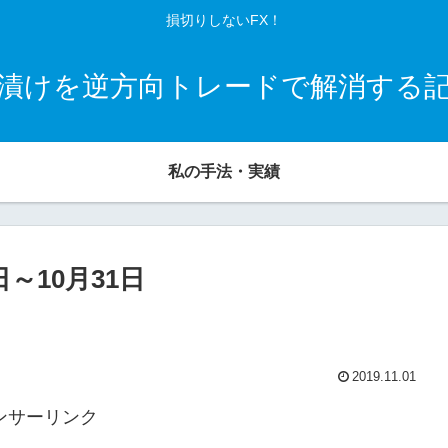
損切りしないFX！
漬けを逆方向トレードで解消する
私の手法・実績
～10月31日
2019.11.01
ンサーリンク