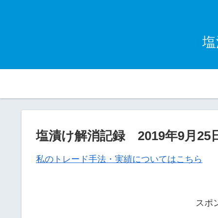
塩
塩漬け解消記録 2019年9月25日
私のトレード手法・実績についてはこちら
スポ