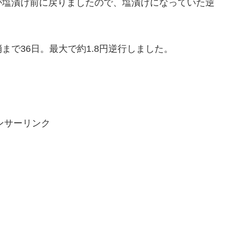
が塩漬け前に戻りましたので、塩漬けになっていた逆
で36日。最大で約1.8円逆行しました。
ンサーリンク