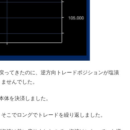
も戻ってきたのに、逆方向トレードポジションが塩漬
きませんでした。
本体を決済しました。
、そこでロングでトレードを繰り返しました。