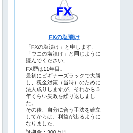
FXの塩漬け
「FXの塩漬け」と申します。
「ウニの塩漬け」と同じように
読んでください。
FX歴は11年目。
最初にビギナーズラックで大勝
し、税金対策（当時）のために
法人成りしますが、それから５
年くらい失敗を繰り返しまし
た。
その後、自分に合う手法を確立
してからは、利益が出るように
なりました。
証拠金：300万円